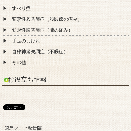
すべり症
変形性股関節症（股関節の痛み）
変形性膝関節症（膝の痛み）
手足のしびれ
自律神経失調症（不眠症）
その他
お役立ち情報
昭島クーア整骨院