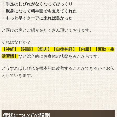
・手足のしびれがなくなってびっくり
・親身になって精神面でも支えてくれた
・もっと早くクーアに来れば良かった
と喜びの声とご紹介をたくさん頂いております。
それはなぜか？
【神経】【関節】【筋肉】【自律神経】【内臓】【運動・生
活習慣】
など総合的にお身体の状態をみたからです。
どうすればしびれを根本的に改善することができるか？お伝
えしていきます。
症状についての説明