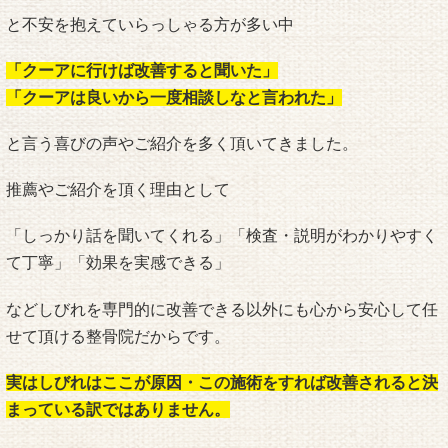
と不安を抱えていらっしゃる方が多い中
「クーアに行けば改善すると聞いた」
「クーアは良いから一度相談しなと言われた」
と言う喜びの声やご紹介を多く頂いてきました。
推薦やご紹介を頂く理由として
「しっかり話を聞いてくれる」「検査・説明がわかりやすく
て丁寧」「効果を実感できる」
などしびれを専門的に改善できる以外にも心から安心して任
せて頂ける整骨院だからです。
実はしびれはここが原因・この施術をすれば改善されると決
まっている訳ではありません。