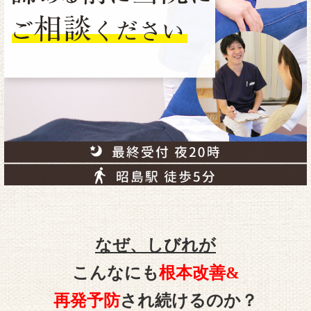
なぜ、しびれが
こんなにも
根本改善&
再発予防
され続けるのか？