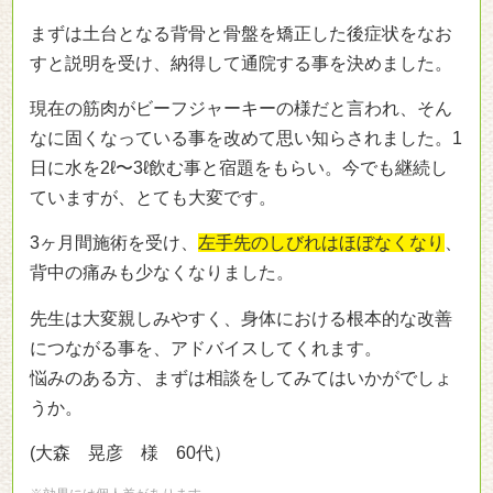
まずは土台となる背骨と骨盤を矯正した後症状をなお
すと説明を受け、納得して通院する事を決めました。
現在の筋肉がビーフジャーキーの様だと言われ、そん
なに固くなっている事を改めて思い知らされました。1
日に水を2ℓ〜3ℓ飲む事と宿題をもらい。今でも継続し
ていますが、とても大変です。
3ヶ月間施術を受け、
左手先のしびれはほぼなくなり
、
背中の痛みも少なくなりました。
先生は大変親しみやすく、身体における根本的な改善
につながる事を、アドバイスしてくれます。
悩みのある方、まずは相談をしてみてはいかがでしょ
うか。
(大森 晃彦 様 60代）