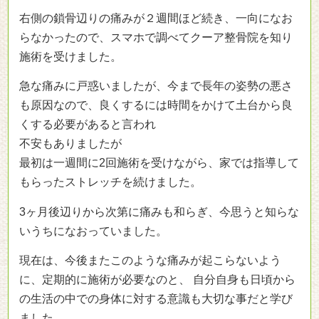
右側の鎖骨辺りの痛みが２週間ほど続き、一向になお
らなかったので、スマホで調べてクーア整骨院を知り
施術を受けました。
急な痛みに戸惑いましたが、今まで長年の姿勢の悪さ
も原因なので、良くするには時間をかけて土台から良
くする必要があると言われ
不安もありましたが
最初は一週間に2回施術を受けながら、家では指導して
もらったストレッチを続けました。
3ヶ月後辺りから次第に痛みも和らぎ、今思うと知らな
いうちになおっていました。
現在は、今後またこのような痛みが起こらないよう
に、定期的に施術が必要なのと、 自分自身も日頃から
の生活の中での身体に対する意識も大切な事だと学び
ました。