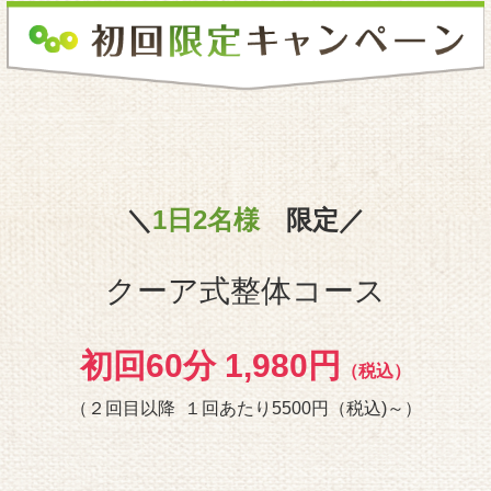
＼
1日2名様
限定／
クーア式整体コース
初回60分 1,980円
（税込）
（２回目以降 １回あたり5500円（税込)～）