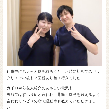
仕事中にちょっと物を取ろうとした時に初めてのギッ
クリ！その後も２回程あり色々行きました。
カイロやら友人紹介のあやしい電気も…。
整形ではすべり症と言われ、背筋・腹筋を鍛えるよう
言われリハビリの所で運動等も教えていただきまし
た。