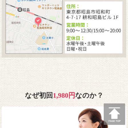
なぜ初回
1,980円
なのか？