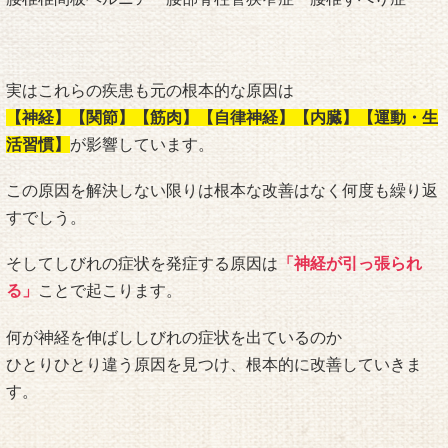
実はこれらの疾患も元の根本的な原因は
【神経】【関節】【筋肉】【自律神経】【内臓】【運動・生
活習慣】
が影響しています。
この原因を解決しない限りは根本な改善はなく何度も繰り返
すでしう。
そしてしびれの症状を発症する原因は
「神経が引っ張られ
る」
ことで起こります。
何が神経を伸ばししびれの症状を出ているのか
ひとりひとり違う原因を見つけ、根本的に改善していきま
す。