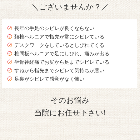
＼ございませんか？／
長年の手足のシビレが良くならない
頚椎ヘルニアで指先が常にシビレている
デスクワークをしているとしびれてくる
椎間板ヘルニアで足にしびれ、痛みが出る
坐骨神経痛でお尻から足までシビレている
すねから指先までシビレて気持ちが悪い
足裏がシビレて感覚がなく怖い
そのお悩み
当院にお任せ下さい!