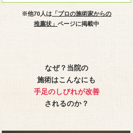
※他70人は
「プロの施術家からの
推薦状」
ページに掲載中
なぜ？当院の
施術はこんなにも
手足のしびれが改善
されるのか？