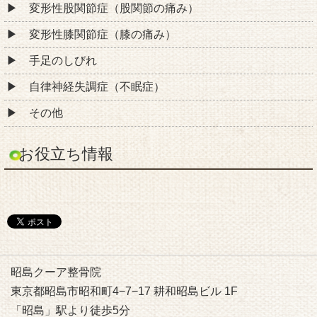
変形性股関節症（股関節の痛み）
変形性膝関節症（膝の痛み）
手足のしびれ
自律神経失調症（不眠症）
その他
お役立ち情報
昭島クーア整骨院
東京都昭島市昭和町4−7−17 耕和昭島ビル 1F
「昭島」駅より徒歩5分