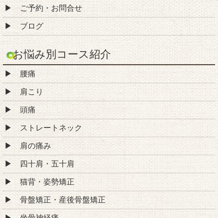
ご予約・お問合せ
ブログ
お悩み別コース紹介
腰痛
肩こり
頭痛
ストレートネック
肩の痛み
四十肩・五十肩
猫背・姿勢矯正
骨盤矯正・産後骨盤矯正
坐骨神経痛