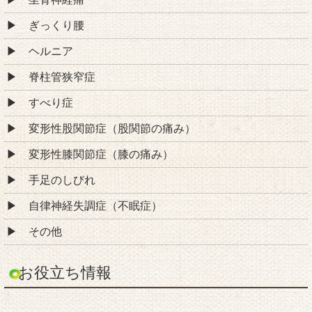
ぎっくり腰
ヘルニア
脊柱管狭窄症
すべり症
変形性股関節症（股関節の痛み）
変形性膝関節症（膝の痛み）
手足のしびれ
自律神経失調症（不眠症）
その他
お役立ち情報