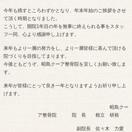
今年も残すところわずかとなり、年末年始のご挨拶をさせ
て頂く時期となりました。
こうして、開院1年目の年を無事に終えられる事をスタッ
フ一同、心より感謝申し上げます。
来年もより一層の努力をし、より一層皆様に喜んで頂ける
院づくりを目指してまります。
今後ともどうぞ、昭島クーア整骨院を宜しくお願い致しま
す。
来年が皆様にとって良き一年となりますようお祈り申し上
げます。
昭島クー
ア整骨院 院 長 根立 研裕
副院長 佐々木 力愛