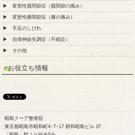
変形性股関節症（股関節の痛み）
変形性膝関節症（膝の痛み）
手足のしびれ
自律神経失調症（不眠症）
その他
お役立ち情報
昭島クーア整骨院
東京都昭島市昭和町4−7−17 耕和昭島ビル 1F
「昭島」駅より徒歩5分