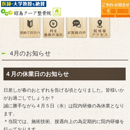
4月のお知らせ
４月の休業日のお知らせ
日差しが春のおとずれを告げる頃となりました。皆様いか
がお過ごしでしょうか？
誠に勝手ながら４月５日（水）は院内研修の為休業となり
ます。
＊当院では、施術技術、接遇向上の為定期的に院内研修を
行っております。