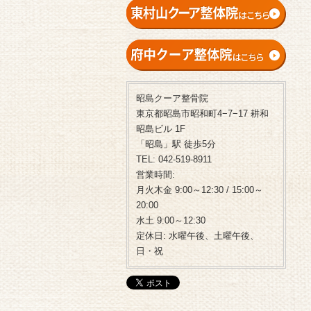
昭島クーア整骨院
東京都昭島市昭和町4−7−17 耕和
昭島ビル 1F
「昭島」駅 徒歩5分
TEL: 042-519-8911
営業時間:
月火木金 9:00～12:30 / 15:00～
20:00
水土 9:00～12:30
定休日: 水曜午後、土曜午後、
日・祝