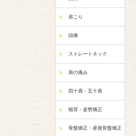
肩こり
頭痛
ストレートネック
肩の痛み
四十肩・五十肩
猫背・姿勢矯正
骨盤矯正・産後骨盤矯正