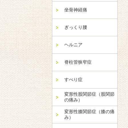
坐骨神経痛
ぎっくり腰
ヘルニア
脊柱管狭窄症
すべり症
変形性股関節症（股関節
の痛み）
変形性膝関節症（膝の痛
み）