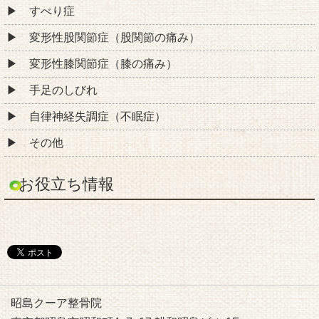
すべり症
変形性股関節症（股関節の痛み）
変形性膝関節症（膝の痛み）
手足のしびれ
自律神経失調症（不眠症）
その他
お役立ち情報
昭島クーア整骨院