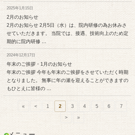
2025年1月15日
2月のお知らせ
2月のお知らせ 2月5日（水）は、院内研修の為お休みさ
せていただきます。 当院では、接遇、技術向上のため定
期的に院内研修 …
2024年12月17日
年末のご挨拶・1月のお知らせ
年末のご挨拶 今年も年末のご挨拶をさせていただく時期
となりました。 無事に年の瀬を迎えることができますの
もひとえに皆様の …
«
<
1
2
3
4
5
6
7
>
»
メニュー