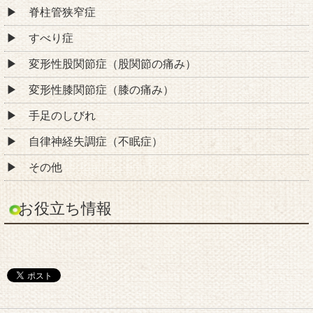
脊柱管狭窄症
すべり症
変形性股関節症（股関節の痛み）
変形性膝関節症（膝の痛み）
手足のしびれ
自律神経失調症（不眠症）
その他
お役立ち情報